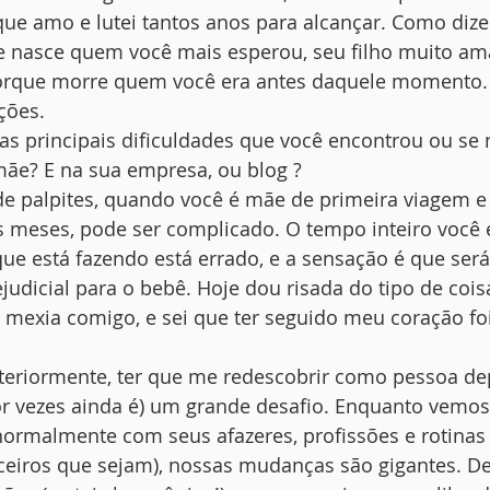
 que amo e lutei tantos anos para alcançar. Como dize
 nasce quem você mais esperou, seu filho muito am
rque morre quem você era antes daquele momento. 
ções.
 as principais dificuldades que você encontrou ou se
ãe? E na sua empresa, ou blog ?
de palpites, quando você é mãe de primeira viagem e 
s meses, pode ser complicado. O tempo inteiro você é
que está fazendo está errado, e a sensação é que será
dicial para o bebê. Hoje dou risada do tipo de cois
 mexia comigo, e sei que ter seguido meu coração fo
teriormente, ter que me redescobrir como pessoa de
por vezes ainda é) um grande desafio. Enquanto vemos
ormalmente com seus afazeres, profissões e rotinas 
rceiros que sejam), nossas mudanças são gigantes. D