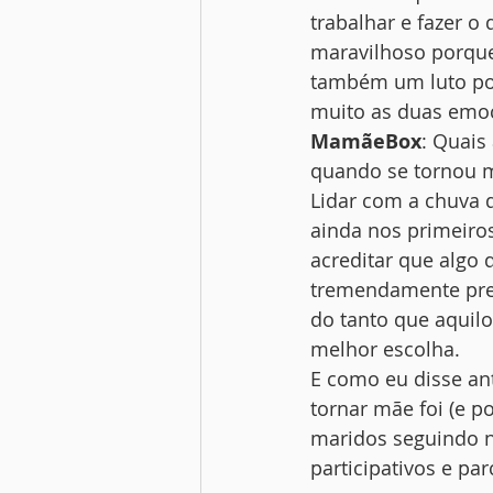
trabalhar e fazer o
maravilhoso porque
também um luto po
muito as duas emo
MamãeBox
: Quais
quando se tornou m
Lidar com a chuva 
ainda nos primeiro
acreditar que algo 
tremendamente preju
do tanto que aquilo
melhor escolha.
E como eu disse an
tornar mãe foi (e 
maridos seguindo n
participativos e pa