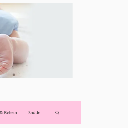
 & Beleza
Saúde