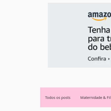
Todos os posts
Maternidade & Fi