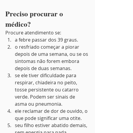
Preciso procurar o 
médico?
Procure atendimento se:
a febre passar dos 39 graus.
o resfriado começar a piorar 
depois de uma semana, ou se os 
sintomas não forem embora 
depois de duas semanas.
se ele tiver dificuldade para 
respirar, chiadeira no peito, 
tosse persistente ou catarro 
verde. Podem ser sinais de 
asma ou pneumonia.
ele reclamar de dor de ouvido, o 
que pode significar uma otite.
seu filho estiver abatido demais, 
sem energia para nada.