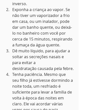
inverso.
Exponha a criança ao vapor. Se 
não tiver um vaporizador a frio 
em casa, ou um inalador, pode 
dar um banho quente, ou deixá-
lo no banheiro com você por 
cerca de 15 minutos, respirando 
a fumaça da água quente.
Dê muito líquido, para ajudar a 
soltar as secreções nasais e 
para evitar a 
desidratação causada pela febre.
Tenha paciência. Mesmo que 
seu filho já estivesse dormindo a 
noite toda, um resfriado é 
suficiente para levar a família de 
volta à época das noites em 
claro. Ele vai acordar várias 
vezes por causa do nariz 