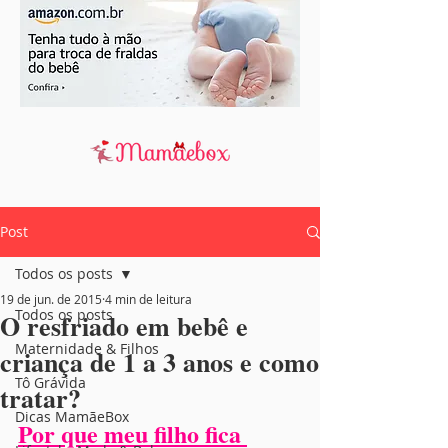
Post
Todos os posts
19 de jun. de 2015
4 min de leitura
Todos os posts
O resfriado em bebê e
Maternidade & Filhos
criança de 1 a 3 anos e como
Tô Grávida
tratar?
Dicas MamãeBox
Por que meu filho fica 