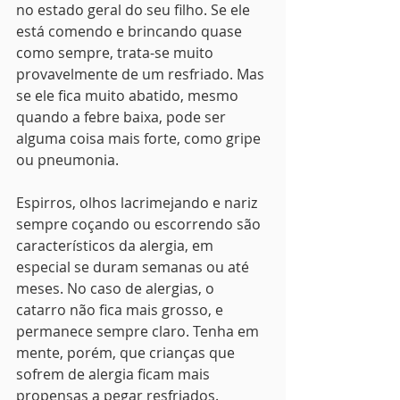
no estado geral do seu filho. Se ele 
está comendo e brincando quase 
como sempre, trata-se muito 
provavelmente de um resfriado. Mas 
se ele fica muito abatido, mesmo 
quando a febre baixa, pode ser 
alguma coisa mais forte, como gripe 
ou pneumonia.
Espirros, olhos lacrimejando e nariz 
sempre coçando ou escorrendo são 
característicos da alergia, em 
especial se duram semanas ou até 
meses. No caso de alergias, o 
catarro não fica mais grosso, e 
permanece sempre claro. Tenha em 
mente, porém, que crianças que 
sofrem de alergia ficam mais 
propensas a pegar resfriados.