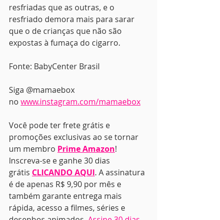
resfriadas que as outras, e o 
resfriado demora mais para sarar 
que o de crianças que não são 
expostas à fumaça do cigarro.
Fonte: BabyCenter Brasil
Siga @mamaebox 
no 
www.instagram.com/mamaebox
Você pode ter frete grátis e 
promoções exclusivas ao se tornar 
um membro 
Prime Amazon
! 
Inscreva-se e ganhe 30 dias 
grátis 
CLICANDO AQUI
. A assinatura 
é de apenas R$ 9,90 por mês e 
também garante entrega mais 
rápida, acesso a filmes, séries e 
desenhos animados. 
Assine 30 dias 