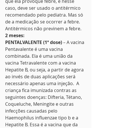
que ela provoque febre, e nesse 
caso, deve ser usado o antitérmico 
recomendado pelo pediatra. Mas só 
de a medicação se ocorrer a febre. 
Antitérmicos não previnem a febre. 
2 meses:
PENTALVALENTE (1ª dose)
 – A vacina 
Pentavalente é uma vacina 
combinada. Ela é uma união da 
vacina Tetravalente com a vacina 
Hepatite B, ou seja, a partir de agora 
ao invés de duas aplicações será 
necessário apenas uma injeção.  A 
criança fica imunizada contras as 
seguintes doenças: Difteria, Tétano, 
Coqueluche, Meningite e outras 
infecções causadas pelo 
Haemophilus influenzae tipo b e a 
Hepatite B. Essa é a vacina que da 