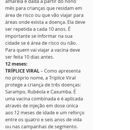
amarela é dada a partir do nono 
mês para crianças que residam em 
área de risco ou que vão viajar para 
áreas onde exista a doença. Ela deve 
ser repetida a cada 10 anos. É 
importante se informar na sua 
cidade se é área de risco ou não. 
Para quem vai viajar a vacina deve 
ser feita 10 dias antes. 
12 meses:
TRÍPLICE VIRAL
 – Como apresenta 
no próprio nome, a Tríplice Viral 
protege a criança de três doenças: 
Sarampo, Rubéola e Caxumba. É 
uma vacina combinada e é aplicada 
através de injeção em dose única 
aos 12 meses de idade e um reforço 
entre os quatro e seis anos de vida 
ou nas campanhas de segmento. 