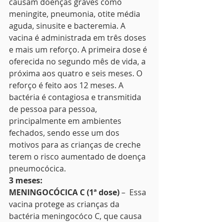
causam doenças graves como 
meningite, pneumonia, otite média 
aguda, sinusite e bacteremia. A 
vacina é administrada em três doses 
e mais um reforço. A primeira dose é 
oferecida no segundo mês de vida, a 
próxima aos quatro e seis meses. O 
reforço é feito aos 12 meses. A 
bactéria é contagiosa e transmitida 
de pessoa para pessoa, 
principalmente em ambientes 
fechados, sendo esse um dos 
motivos para as crianças de creche 
terem o risco aumentado de doença 
pneumocócica. 
3 meses:
MENINGOCÓCICA C (1ª dose)
 –  Essa 
vacina protege as crianças da 
bactéria meningocóco C, que causa 