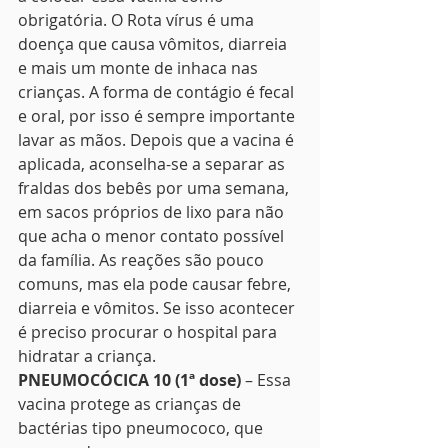
obrigatória. O Rota vírus é uma 
doença que causa vômitos, diarreia 
e mais um monte de inhaca nas 
crianças. A forma de contágio é fecal 
e oral, por isso é sempre importante 
lavar as mãos. Depois que a vacina é 
aplicada, aconselha-se a separar as 
fraldas dos bebês por uma semana, 
em sacos próprios de lixo para não 
que acha o menor contato possível 
da família. As reações são pouco 
comuns, mas ela pode causar febre, 
diarreia e vômitos. Se isso acontecer 
é preciso procurar o hospital para 
hidratar a criança. 
PNEUMOCÓCICA 10 (1ª dose)
 – Essa 
vacina protege as crianças de 
bactérias tipo pneumococo, que 