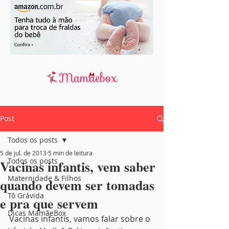
Post
Todos os posts
5 de jul. de 2013
5 min de leitura
Todos os posts
Vacinas infantis, vem saber
Maternidade & Filhos
quando devem ser tomadas
Tô Grávida
e pra que servem
Dicas MamãeBox
Vacinas infantis, vamos falar sobre o 