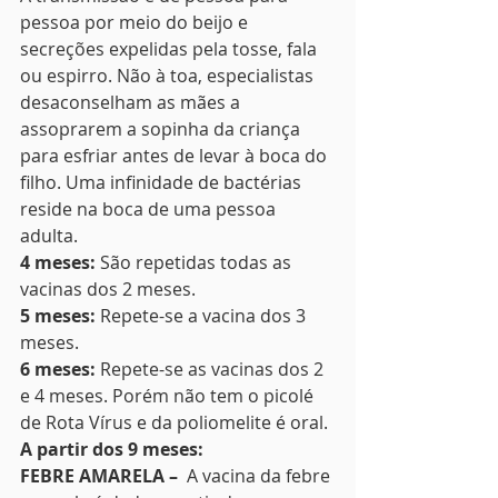
pessoa por meio do beijo e 
secreções expelidas pela tosse, fala 
ou espirro. Não à toa, especialistas 
desaconselham as mães a 
assoprarem a sopinha da criança 
para esfriar antes de levar à boca do 
filho. Uma infinidade de bactérias 
reside na boca de uma pessoa 
adulta. 
4 meses: 
São repetidas todas as 
vacinas dos 2 meses. 
5 meses: 
Repete-se a vacina dos 3 
meses. 
6 meses: 
Repete-se as vacinas dos 2 
e 4 meses. Porém não tem o picolé 
de Rota Vírus e da poliomelite é oral. 
A partir dos 9 meses:
FEBRE AMARELA – 
 A vacina da febre 