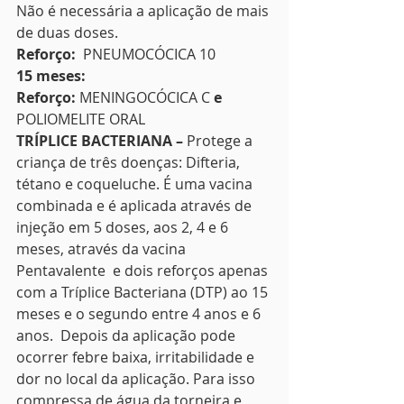
Não é necessária a aplicação de mais 
de duas doses. 
Reforço:
  PNEUMOCÓCICA 10 
15 meses:
Reforço: 
MENINGOCÓCICA C
 e 
POLIOMELITE ORAL 
TRÍPLICE BACTERIANA –
 Protege a 
criança de três doenças: Difteria, 
tétano e coqueluche. É uma vacina 
combinada e é aplicada através de 
injeção em 5 doses, aos 2, 4 e 6 
meses, através da vacina 
Pentavalente  e dois reforços apenas 
com a Tríplice Bacteriana (DTP) ao 15 
meses e o segundo entre 4 anos e 6 
anos.  Depois da aplicação pode 
ocorrer febre baixa, irritabilidade e 
dor no local da aplicação. Para isso 
compressa de água da torneira e 