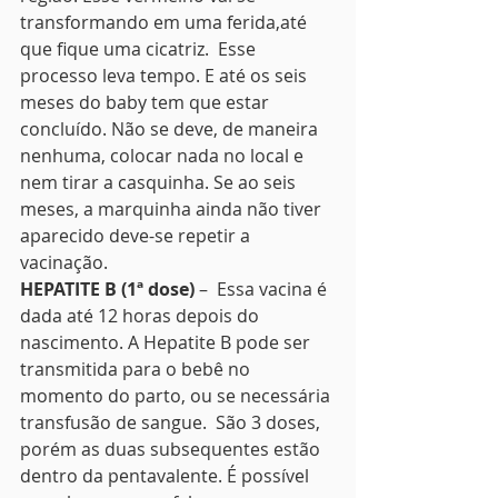
transformando em uma ferida,até 
que fique uma cicatriz.  Esse 
processo leva tempo. E até os seis 
meses do baby tem que estar 
concluído. Não se deve, de maneira 
nenhuma, colocar nada no local e 
nem tirar a casquinha. Se ao seis 
meses, a marquinha ainda não tiver 
aparecido deve-se repetir a 
vacinação. 
HEPATITE B (1ª dose)
 –  Essa vacina é 
dada até 12 horas depois do 
nascimento. A Hepatite B pode ser 
transmitida para o bebê no 
momento do parto, ou se necessária 
transfusão de sangue.  São 3 doses, 
porém as duas subsequentes estão 
dentro da pentavalente. É possível 