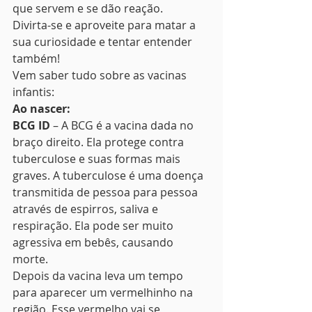
que servem e se dão reação. 
Divirta-se e aproveite para matar a 
sua curiosidade e tentar entender 
também! 
Vem saber tudo sobre as vacinas 
infantis: 
Ao nascer:
BCG ID 
– A BCG é a vacina dada no 
braço direito. Ela protege contra 
tuberculose e suas formas mais 
graves. A tuberculose é uma doença 
transmitida de pessoa para pessoa 
através de espirros, saliva e 
respiração. Ela pode ser muito 
agressiva em bebês, causando 
morte.    
Depois da vacina leva um tempo 
para aparecer um vermelhinho na 
região. Esse vermelho vai se 