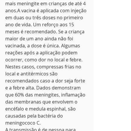
mais meningite em crianças de até 4 
anos.A vacina é aplicada com injeção 
em duas ou três doses no primeiro 
ano de vida. Um reforço aos 15 
meses é recomendado. Se a criança 
maior de um ano ainda não foi 
vacinada, a dose é única. Algumas 
reações após a aplicação podem 
ocorrer, como dor no local e febre. 
Nestes casos, compressas frias no 
local e antitérmicos são 
recomendados caso a dor seja forte 
e a febre alta. Dados demonstram 
que 60% das meningites, inflamação 
das membranas que envolvem o 
encéfalo e medula espinhal, são 
causadas pela bactéria do 
meningococo C.  
A transmissão é de pessoa para 