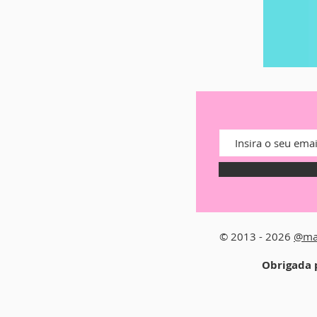
© 2013 - 2026
@ma
Obrigada p