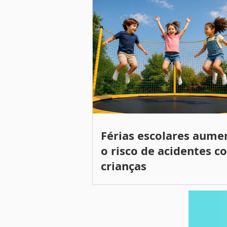
Férias escolares aum
o risco de acidentes c
crianças