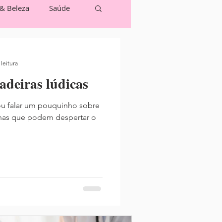
 & Beleza
Saúde
leitura
adeiras lúdicas
u falar um pouquinho sobre
inhas que podem despertar o