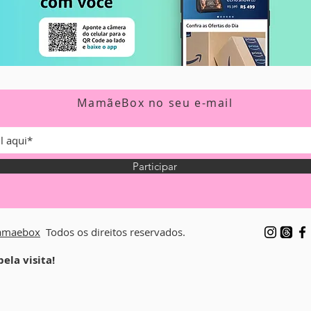
MamãeBox no seu e-mail
Participar
maebox
Todos os direitos reservados.
ela visita!