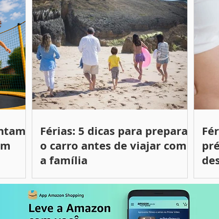
entam
Férias: 5 dicas para preparar
Fé
om
o carro antes de viajar com
pré
a família
des