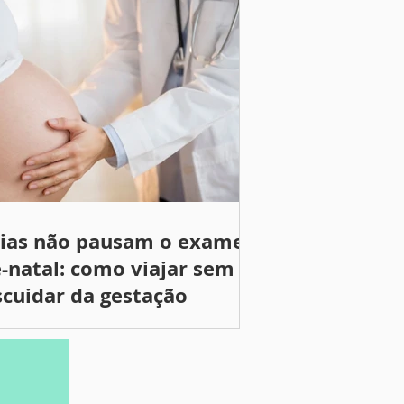
rias não pausam o exame
-natal: como viajar sem
cuidar da gestação