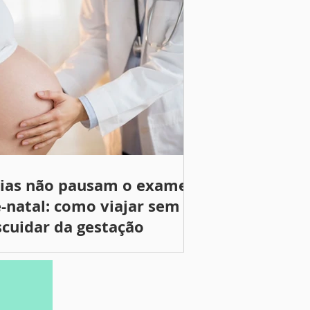
rias não pausam o exame
-natal: como viajar sem
cuidar da gestação