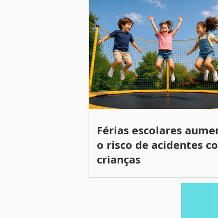
Férias escolares aum
o risco de acidentes c
crianças