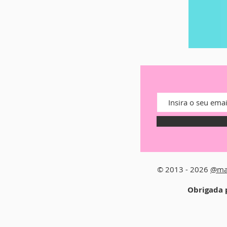
© 2013 - 2026
@ma
Obrigada p