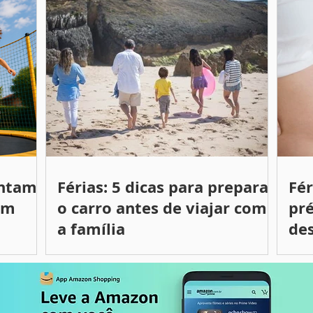
entam
Férias: 5 dicas para preparar
Fé
om
o carro antes de viajar com
pré
a família
des