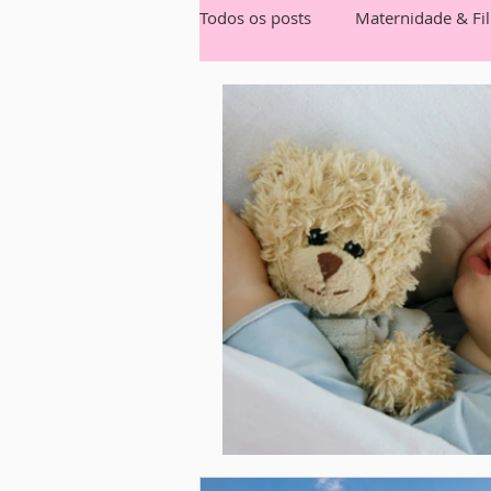
Todos os posts
Maternidade & Fi
Nutrição
Festas
Mamãe