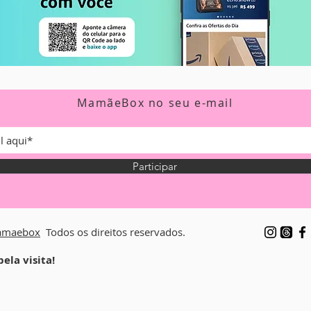
MamãeBox no seu e-mail
Participar
maebox
Todos os direitos reservados.
ela visita!