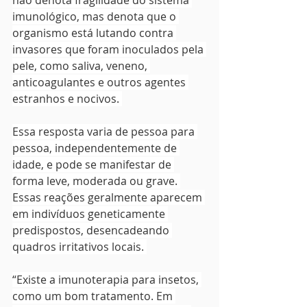
não denota fragilidade do sistema 
imunológico, mas denota que o 
organismo está lutando contra 
invasores que foram inoculados pela 
pele, como saliva, veneno, 
anticoagulantes e outros agentes 
estranhos e nocivos. 
Essa resposta varia de pessoa para 
pessoa, independentemente de 
idade, e pode se manifestar de 
forma leve, moderada ou grave. 
Essas reações geralmente aparecem 
em indivíduos geneticamente 
predispostos, desencadeando 
quadros irritativos locais. 
“Existe a imunoterapia para insetos, 
como um bom tratamento. Em 