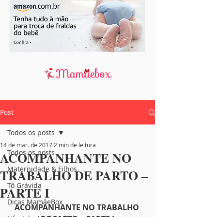
Post
Todos os posts
14 de mar. de 2017
2 min de leitura
Todos os posts
ACOMPANHANTE NO
Maternidade & Filhos
TRABALHO DE PARTO –
Tô Grávida
PARTE I
Dicas MamãeBox
ACOMPANHANTE NO TRABALHO 