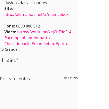
dúvidas das assinantes.
Site: 
http://alomamae.net/#/mamaebox
Fone:
 0800 888 8121
Vídeo:
https://youtu.be/xejCbTdoFz4
#acompanhantenoparto
#horadoparto
#mamãebox
#parto
Tô Grávida
Posts recentes
Ver tudo