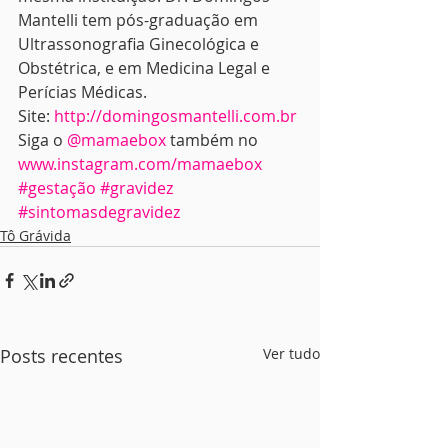
Mantelli tem pós-graduação em 
Ultrassonografia Ginecológica e 
Obstétrica, e em Medicina Legal e 
Perícias Médicas.
Site: 
http://domingosmantelli.com.br
Siga o 
@mamaebox
 também no 
www.instagram.com/mamaebox
#gestação
#gravidez
#sintomasdegravidez
Tô Grávida
Posts recentes
Ver tudo