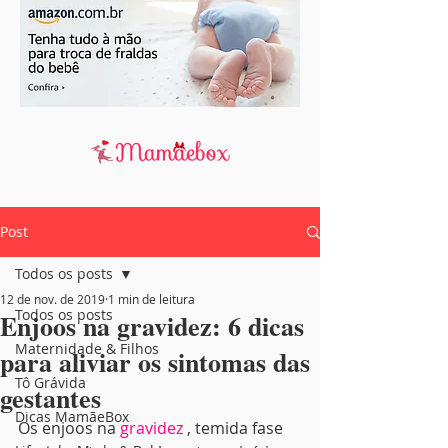
Post
Todos os posts
12 de nov. de 2019
1 min de leitura
Todos os posts
Enjoos na gravidez: 6 dicas
Maternidade & Filhos
para aliviar os sintomas das
Tô Grávida
gestantes
Dicas MamãeBox
Os enjoos na 
gravidez
 , temida fase 