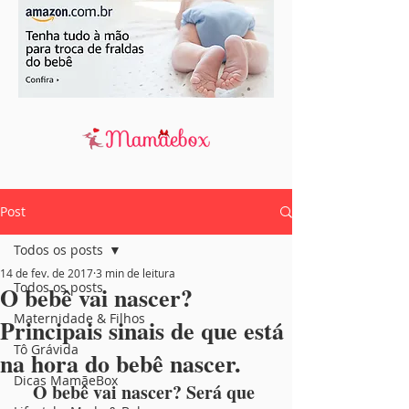
Post
Todos os posts
14 de fev. de 2017
3 min de leitura
Todos os posts
O bebê vai nascer?
Maternidade & Filhos
Principais sinais de que está
Tô Grávida
na hora do bebê nascer.
Dicas MamãeBox
O bebê vai nascer? Será que 