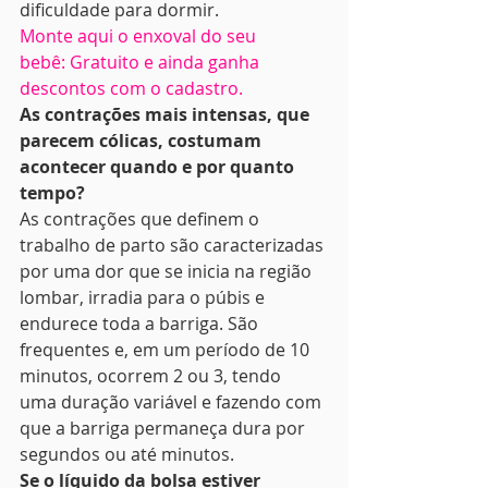
dificuldade para dormir.
Monte aqui o enxoval do seu 
bebê: Gratuito e ainda ganha 
descontos com o cadastro.
As contrações mais intensas, que 
parecem cólicas, costumam 
acontecer quando e por quanto 
tempo? 
As contrações que definem o 
trabalho de parto são caracterizadas 
por uma dor que se inicia na região 
lombar, irradia para o púbis e 
endurece toda a barriga. São 
frequentes e, em um período de 10 
minutos, ocorrem 2 ou 3, tendo 
uma duração variável e fazendo com 
que a barriga permaneça dura por 
segundos ou até minutos.
Se o líquido da bolsa estiver 