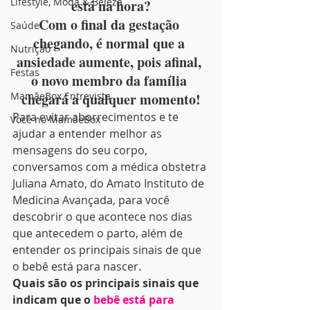
Lifestyle, Moda & Beleza
está na hora?
Com o final da gestação 
Saúde
chegando, é normal que a 
Nutrição
ansiedade aumente, pois afinal, 
Festas
o novo membro da família 
MamãeBox Entrevista
chegará a qualquer momento!
Para evitar aborrecimentos e te 
Você no MamãeBox
ajudar a entender melhor as 
mensagens do seu corpo, 
conversamos com a médica obstetra 
Juliana Amato, do Amato Instituto de 
Medicina Avançada, para você 
descobrir o que acontece nos dias 
que antecedem o parto, além de 
entender os principais sinais de que 
o bebê está para nascer.
Quais são os principais sinais que 
indicam que o 
bebê está para 