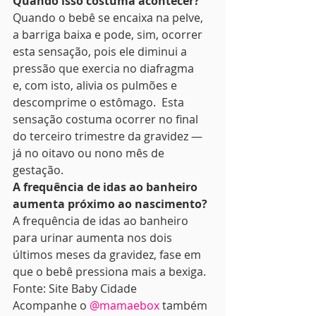
Quando isso costuma acontecer?
Quando o bebê se encaixa na pelve, 
a barriga baixa e pode, sim, ocorrer 
esta sensação, pois ele diminui a 
pressão que exercia no diafragma 
e, com isto, alivia os pulmões e 
descomprime o estômago.  Esta 
sensação costuma ocorrer no final 
do terceiro trimestre da gravidez — 
já no oitavo ou nono mês de 
gestação.
A frequência de idas ao banheiro 
aumenta próximo ao nascimento?
A frequência de idas ao banheiro 
para urinar aumenta nos dois 
últimos meses da gravidez, fase em 
que o bebê pressiona mais a bexiga.
Fonte: Site Baby Cidade
Acompanhe o 
@mamaebox
 também 