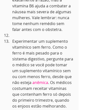
exatamente a razão, mas a 
vitamina B6 ajuda a combater a 
náusea mais severa de algumas 
mulheres. Vale lembrar: nunca 
tome nenhum remédio sem 
falar antes com o obstetra.
Experimentar um suplemento 
vitamínico sem ferro. Como o 
ferro é mais pesado para o 
sistema digestivo, pergunte para 
o médico se você pode tomar 
um suplemento vitamínico sem 
ou com menos ferro, desde que 
não esteja 
anêmica
. Os médicos 
costumam receitar vitaminas 
que contenham ferro só depois 
do primeiro trimestre, quando 
os enjoos estão melhorando. 