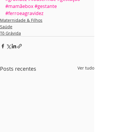
#mamãebox
#gestante
#ferroeagravidez
Maternidade & Filhos
Saúde
Tô Grávida
Posts recentes
Ver tudo