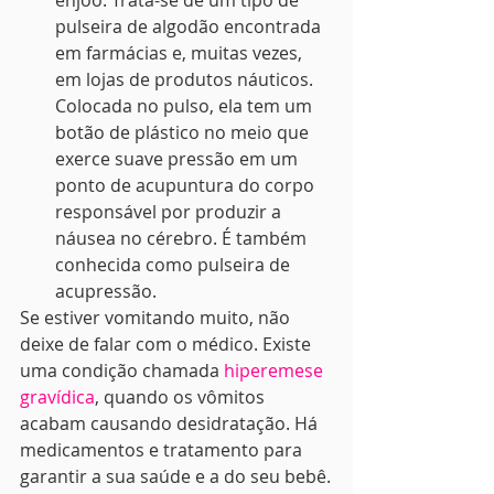
enjoo. Trata-se de um tipo de 
pulseira de algodão encontrada 
em farmácias e, muitas vezes, 
em lojas de produtos náuticos. 
Colocada no pulso, ela tem um 
botão de plástico no meio que 
exerce suave pressão em um 
ponto de acupuntura do corpo 
responsável por produzir a 
náusea no cérebro. É também 
conhecida como pulseira de 
acupressão.
Se estiver vomitando muito, não 
deixe de falar com o médico. Existe 
uma condição chamada 
hiperemese 
gravídica
, quando os vômitos 
acabam causando desidratação. Há 
medicamentos e tratamento para 
garantir a sua saúde e a do seu bebê.