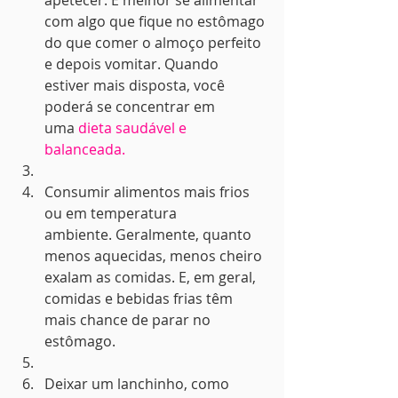
apetecer. É melhor se alimentar 
com algo que fique no estômago 
do que comer o almoço perfeito 
e depois vomitar. Quando 
estiver mais disposta, você 
poderá se concentrar em 
uma 
dieta saudável e 
balanceada.
Consumir alimentos mais frios 
ou em temperatura 
ambiente. Geralmente, quanto 
menos aquecidas, menos cheiro 
exalam as comidas. E, em geral, 
comidas e bebidas frias têm 
mais chance de parar no 
estômago.
Deixar um lanchinho, como 