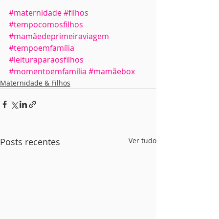
#maternidade
#filhos
#tempocomosfilhos
#mamãedeprimeiraviagem
#tempoemfamília
#leituraparaosfilhos
#momentoemfamília
#mamãebox
Maternidade & Filhos
Posts recentes
Ver tudo