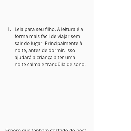
Leia para seu filho. A leitura é a 
forma mais fácil de viajar sem 
sair do lugar. Principalmente à 
noite, antes de dormir. Isso 
ajudará a criança a ter uma 
noite calma e tranqüila de sono.
Espero que tenham gostado do post 