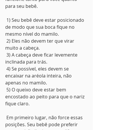
para seu bebê.
 1) Seu bebê deve estar posicionado 
de modo que sua boca fique no 
mesmo nível do mamilo.
 2) Eles não devem ter que virar 
muito a cabeça.
 3) A cabeça deve ficar levemente 
inclinada para trás.
 4) Se possível, eles devem se 
encaixar na aréola inteira, não 
apenas no mamilo.
 5) O queixo deve estar bem 
encostado ao peito para que o nariz 
fique claro.
 Em primeiro lugar, não force essas 
posições. Seu bebê pode preferir 