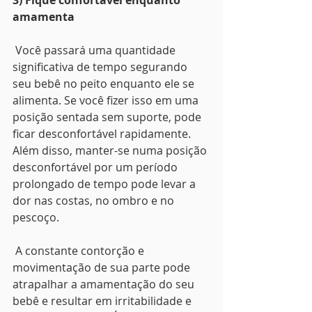
3) Fique confortável enquanto 
amamenta
Você passará uma quantidade 
significativa de tempo segurando 
seu bebê no peito enquanto ele se 
alimenta. Se você fizer isso em uma 
posição sentada sem suporte, pode 
ficar desconfortável rapidamente. 
Além disso, manter-se numa posição 
desconfortável por um período 
prolongado de tempo pode levar a 
dor nas costas, no ombro e no 
pescoço.
 A constante contorção e 
movimentação de sua parte pode 
atrapalhar a amamentação do seu 
bebê e resultar em irritabilidade e 