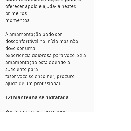
oferecer apoio e ajudá-la nestes 
primeiros
momentos.
A amamentação pode ser 
desconfortável no início mas não 
deve ser uma
experiência dolorosa para você. Se a 
amamentação está doendo o 
suficiente para
fazer você se encolher, procure 
ajuda de um profissional.
12) Mantenha-se hidratada
Por último, mas não menos 
importante, mantenha-se hidratada. 
Nem precisamos