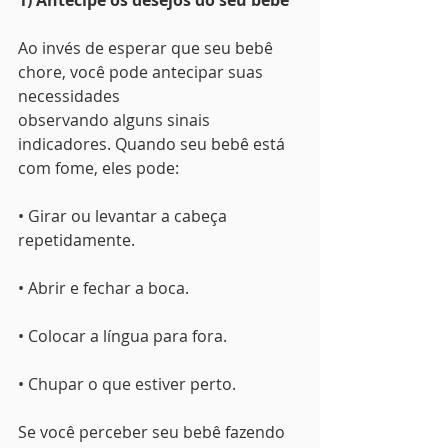
1) Antecipe os desejos do seu bebê
Ao invés de esperar que seu bebê 
chore, você pode antecipar suas 
necessidades
observando alguns sinais 
indicadores. Quando seu bebê está 
com fome, eles pode:
• Girar ou levantar a cabeça 
repetidamente.
• Abrir e fechar a boca.
• Colocar a língua para fora.
• Chupar o que estiver perto.
Se você perceber seu bebê fazendo 