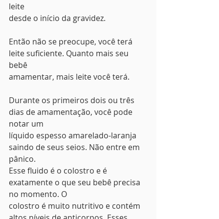
leite
desde o início da gravidez.
Então não se preocupe, você terá 
leite suficiente. Quanto mais seu 
bebê
amamentar, mais leite você terá.
Durante os primeiros dois ou três 
dias de amamentação, você pode 
notar um
líquido espesso amarelado-laranja 
saindo de seus seios. Não entre em 
pânico.
Esse fluido é o colostro e é 
exatamente o que seu bebê precisa 
no momento. O
colostro é muito nutritivo e contém 
altos níveis de anticorpos. Esses